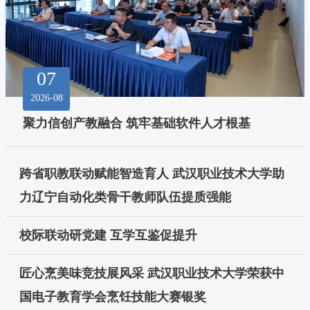
07
2026-08
聚力信创产教融合 筑牢基础软件人才根基
跨省职教联动赋能智造育人 武汉职业技术大学助
力辽宁自动化类骨干教师队伍提质强能
校际联动研党建 互学互鉴促提升
匠心烹美味竞技展风采 武汉职业技术大学荣获中
国电子教育学会烹饪技能大赛银奖