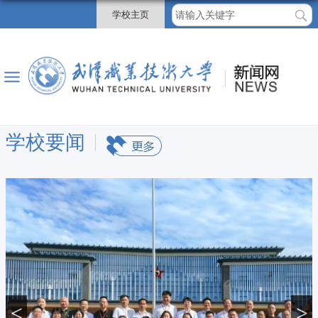
学校主页
学校要闻
<
>