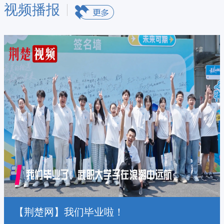
视频播报
【荆楚网】我们毕业啦！