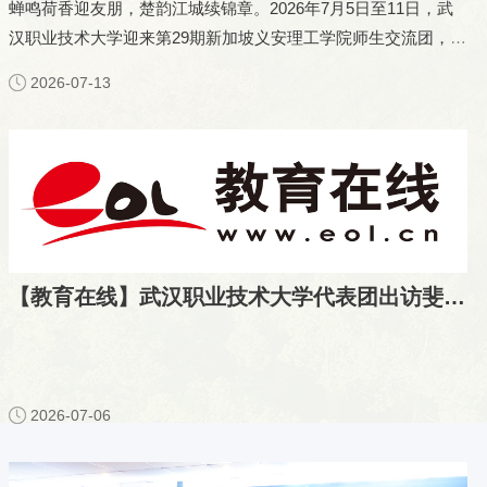
蝉鸣荷香迎友朋，楚韵江城续锦章。2026年7月5日至11日，武
汉职业技术大学迎来第29期新加坡义安理工学院师生交流团，25
名南洋师生跨越山海，开启为期一...
2026-07-13
【教育在线】武汉职业技术大学代表团出访斐济 开启职业本科境外办学新篇章
2026-07-06