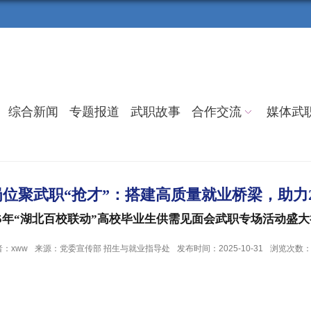
综合新闻
专题报道
武职故事
合作交流
媒体武
万岗位聚武职“抢才”：搭建高质量就业桥梁，助力2
25年“湖北百校联动”高校毕业生供需见面会武职专场活动盛
：xww
来源：党委宣传部 招生与就业指导处
发布时间：2025-10-31
浏览次数