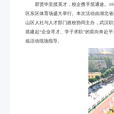
群贤毕至揽英才，校企携手筑通途。
10
区东区体育场盛大举行。
本次活动由湖北省
山区人社与人才部门政校协同主办，武汉职
搭建起
“
企业寻才、学子求职
”
的双向奔赴平
临活动现场指导。