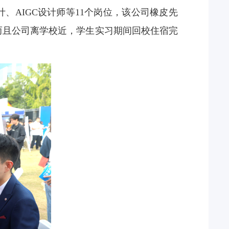
计、
AIGC
设计师等
11
个岗位，该公司橡皮先
而且公司离学校近，学生实习期间回校住宿完