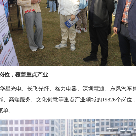
岗位，覆盖重点产业
星光电、长飞光纤、格力电器、深圳慧通、东风汽车集
能、高端服务、文化创意等重点产业领域的
19826
个岗位
菜单。