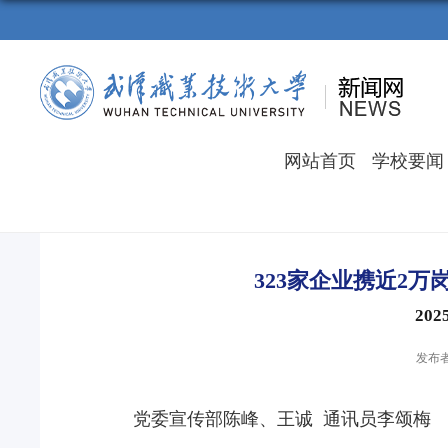
网站首页
学校要闻
323家企业携近2
20
发布者
党委宣传部陈峰、王诚 通讯员李颂梅